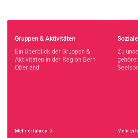
Gruppen & Aktivitäten
Sozial
Ein Überblick der Gruppen &
Zu uns
Aktivitäten in der Region Bern
gehören
Oberland
Seelsor
Mehr erfahren
Mehr erf