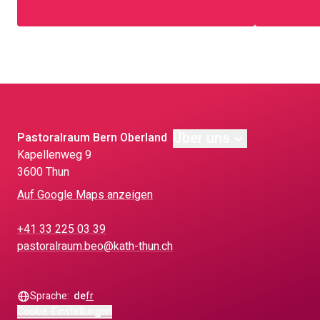
Über uns
Pastoralraum Bern Oberland
Kapellenweg 9
3600 Thun
Auf Google Maps anzeigen
+41 33 225 03 39
pastoralraum.beo@kath-thun.ch
Sprache:
de
fr
Cookie-Einstellungen