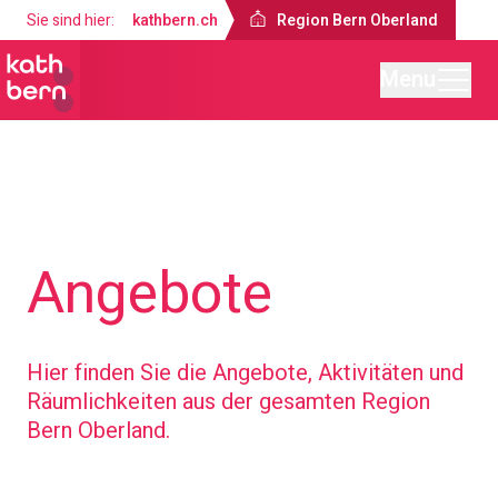
Sie sind hier:
kathbern.ch
Region Bern Oberland
Menu
Region Bern Oberland
Angebote
Hier finden Sie die Angebote, Aktivitäten und
Räumlichkeiten aus der gesamten Region
Bern Oberland.