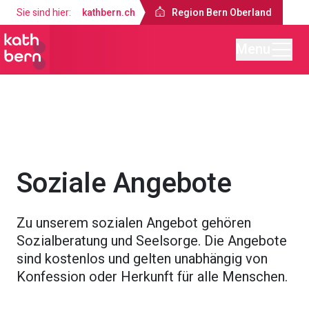
Sie sind hier:
kathbern.ch
Region Bern Oberland
Menu
Region Bern Oberland
Angebote
Soziale Angebote
Zu unserem sozialen Angebot gehören
Sozialberatung und Seelsorge. Die Angebote
sind kostenlos und gelten unabhängig von
Konfession oder Herkunft für alle Menschen.