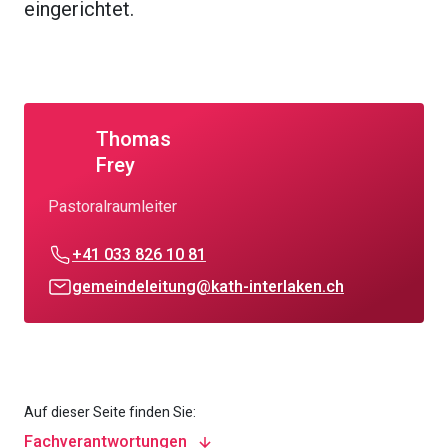
eingerichtet.
Thomas
Frey
Pastoralraumleiter
+41 033 826 10 81
gemeindeleitung@kath-interlaken.ch
Auf dieser Seite finden Sie:
Fachverantwortungen