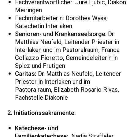
Fachverantwortlicher: Jure Ljubic, Diakon
Meiringen
Fachmitarbeiterin: Dorothea Wyss,
Katechetin Interlaken
Senioren- und Krankenseelsorge
: Dr.
Matthias Neufeld, Leitender Priester in
Interlaken und im Pastoralraum, Franca
Collazzo Fioretto, Gemeindeleiterin in
Spiez und Frutigen
Caritas:
Dr. Matthias Neufeld, Leitender
Priester in Interlaken und im
Pastoralraum, Elizabeth Rosario Rivas,
Fachstelle Diakonie
2. Initiationssakramente:
Katechese- und
Familienkatechese:
Nadia Stryffeler,