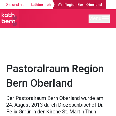
Sie sind hier:
kathbern.ch
Region Bern Oberland
Menu
Region Bern Oberland
Über uns
Pastoralraum Region
Bern Oberland
Der Pastoralraum Bern Oberland wurde am
24. August 2013 durch Diözesanbischof Dr.
Felix Gmür in der Kirche St. Martin Thun