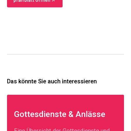
pfarrblatt öffnen
Das könnte Sie auch interessieren
Gottesdienste & Anlässe
Eine Übersicht der Gottesdienste und