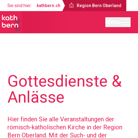
Sie sind hier:
kathbern.ch
Region Bern Oberland
Menu
Region Bern Oberland
Gottesdienste &
Anlässe
Hier finden Sie alle Veranstaltungen der
römisch-katholischen Kirche in der Region
Bern Oberland. Mit der Such- und der