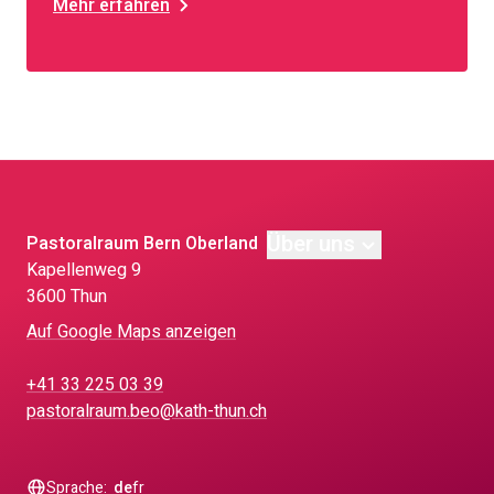
Mehr erfahren
Über uns
Pastoralraum Bern Oberland
Kapellenweg 9
3600 Thun
Auf Google Maps anzeigen
+41 33 225 03 39
pastoralraum.beo@kath-thun.ch
Sprache:
de
fr