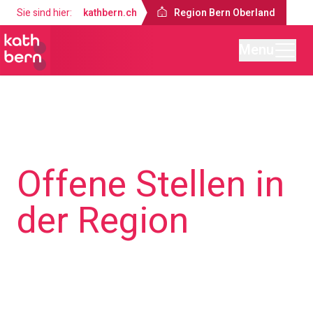
Sie sind hier:
kathbern.ch
Region Bern Oberland
Menu
Region Bern Oberland
Über uns
Offene Stellen in
der Region