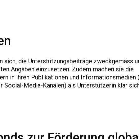
en
ten sich, die Unterstützungsbeiträge zweckgemäss u
hten Angaben einzusetzen. Zudem machen sie die
rn in ihren Publikationen und Informationsmedien (
 Social-Media-Kanälen) als Unterstützerin klar sich
nds zur Förderung globa