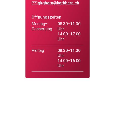
gkgbern@kathbern.ch
Öffnungszeiten
Montag–
08.30–11.30
Donnerstag
Uhr
14.00–17.00
Uhr
Freitag
08:30–11:30
Uhr
14:00–16:00
Uhr