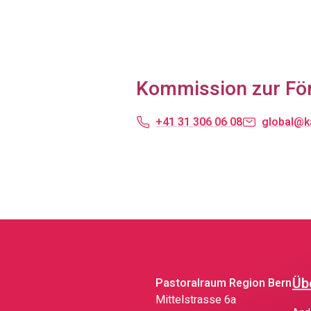
Kommission zur Förd
+41 31 306 06 08
global@k
Üb
Pastoralraum Region Bern
Mittelstrasse 6a