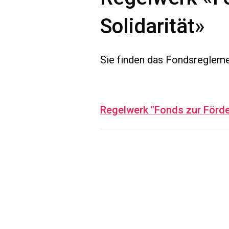
Solidarität»
Sie finden das Fondsreglemen
Regelwerk "Fonds zur Förder