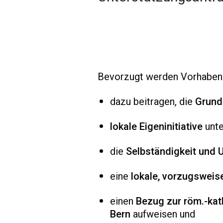
Bevorzugt werden Vorhaben u
dazu beitragen, die
Grund
lokale Eigeninitiative
unte
die
Selbständigkeit und 
eine
lokale, vorzugsweise
einen
Bezug zur röm.-kat
Bern
aufweisen und