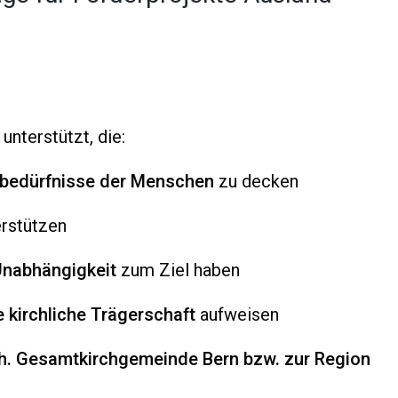
nterstützt, die:
bedürfnisse der Menschen
zu decken
rstützen
Unabhängigkeit
zum Ziel haben
 kirchliche Trägerschaft
aufweisen
h. Gesamtkirchgemeinde Bern bzw. zur Region