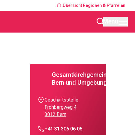
Übersicht Regionen & Pfarreien
Menu
Gesamtkirchgemeinde
Bern und Umgebung
Geschäftsstelle
Frohbergweg 4
3012 Bern
+41 31 306 06 06