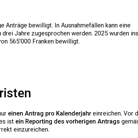
e Anträge bewilligt. In Ausnahmefällen kann eine
zu drei Jahre zugesprochen werden. 2025 wurden i
on 565'000 Franken bewilligt.
risten
nur
einen Antrag pro Kalenderjahr
einreichen. Vor 
es ist
ein Reporting des vorherigen Antrags
gemä
rekt einzureichen.