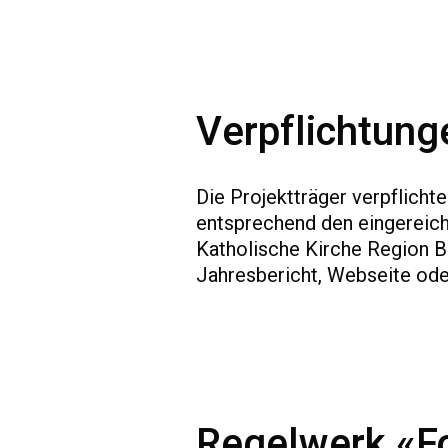
Verpflichtung
Die Projektträger verpflich
entsprechend den eingereic
Katholische Kirche Region Be
Jahresbericht, Webseite oder
Regelwerk «Fo