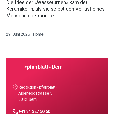
Die Idee der «Wasserurnen» kam der
Keramikerin, als sie selbst den Verlust eines
Menschen betrauerte.
29. Juni 2026 · Home
«pfarrblatt» Bern
Redaktion «pfarrblatt»
Alpeneggstrasse 5
3012 Bern
+41 31 327 50 50