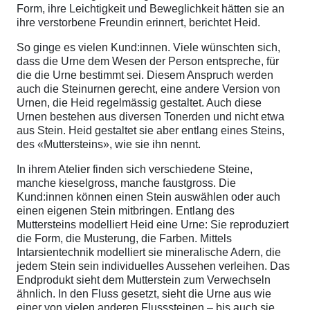
Form, ihre Leichtigkeit und Beweglichkeit hätten sie an
ihre verstorbene Freundin erinnert, berichtet Heid.
So ginge es vielen Kund:innen. Viele wünschten sich,
dass die Urne dem Wesen der Person entspreche, für
die die Urne bestimmt sei. Diesem Anspruch werden
auch die Steinurnen gerecht, eine andere Version von
Urnen, die Heid regelmässig gestaltet. Auch diese
Urnen bestehen aus diversen Tonerden und nicht etwa
aus Stein. Heid gestaltet sie aber entlang eines Steins,
des «Muttersteins», wie sie ihn nennt.
In ihrem Atelier finden sich verschiedene Steine,
manche kieselgross, manche faustgross. Die
Kund:innen können einen Stein auswählen oder auch
einen eigenen Stein mitbringen. Entlang des
Muttersteins modelliert Heid eine Urne: Sie reproduziert
die Form, die Musterung, die Farben. Mittels
Intarsientechnik modelliert sie mineralische Adern, die
jedem Stein sein individuelles Aussehen verleihen. Das
Endprodukt sieht dem Mutterstein zum Verwechseln
ähnlich. In den Fluss gesetzt, sieht die Urne aus wie
einer von vielen anderen Flusssteinen – bis auch sie