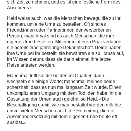
sich Zeit zu nehmen, und es ist eine festliche Form des
Abschieds.»
Heid weiss auch, was die Menschen bewegt, die zu ihr
kommen, um eine Urne zu bestellen. Oft sind es
Freund:innen oder Partner:innen der verstorbenen
Person, manchmal sind es auch Menschen, die ihre
eigene Urne bestellen. Mit einem älteren Paar verbindet
sie bereits eine jahrelange Bekanntschaft. Beide haben
ihre Urne bei ihr bestellt, sie bewahren sie zu Hause auf,
im Wissen darum, dass sie darin einmal ihre letzte
Reise antreten werden.
Manchmal trifft sie die beiden im Quartier, dann
wechseln sie einige Worte; manchmal meinen beide
scherzhaft, dass es nun mal langsam Zeit würde. Einen
unkomplizierten Umgang mit dem Tod, den habe ihr die
Gestaltung der Urnen auch gelehrt, so Heid. «Die
Beschäftigung damit, wie man bestattet werden möchte,
nimmt vielen Menschen auch die Hemmung, die die
Auseinandersetzung mit dem eigenen Ende heute oft
auslöst.»