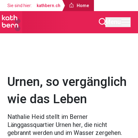
Sie sind hier:
kathbern.ch
Home
Menu
Home
Aktuelles
Urnen, so vergänglich
wie das Leben
Nathalie Heid stellt im Berner
Länggassquartier Urnen her, die nicht
gebrannt werden und im Wasser zergehen.