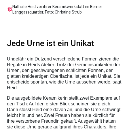
Nathalie Heid vor ihrer Keramikwerkstatt im Berner
1
2
Länggassquartier. Foto: Christine Strub
Jede Urne ist ein Unikat
Ungefähr ein Dutzend verschiedene Formen zieren die
Regale in Heids Atelier. Trotz der Gemeinsamkeiten der
Urnen, den geschwungenen schlichten Formen, der
glatten kreideartigen Oberfläche, ist jede ein Unikat. Sie
entscheide spontan, wie die Urne aussehen werde, sagt
Heid.
Die ausgebildete Keramikerin stellt zwei Exemplare auf
den Tisch: Auf den ersten Blick scheinen sie gleich.
Dann stösst Heid eine davon an, und die Urne schwingt
leicht hin und her. Zwei Frauen haben sie kürzlich für
ihre verstorbene Freundin gekauft. Ausgewählt hatten
sie diese Urne gerade aufgrund ihres Charakters. Ihre