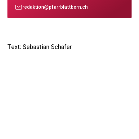
redaktion@pfarrblattbern.ch
Text: Sebastian Schafer