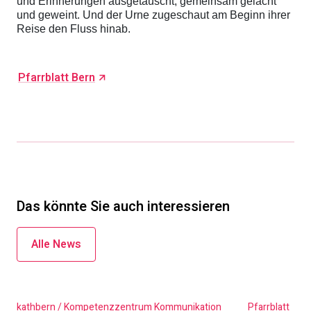
und Erinnerungen ausgetauscht, gemeinsam gelacht
und geweint. Und der Urne zugeschaut am Beginn ihrer
Reise den Fluss hinab.
Pfarrblatt Bern
Das könnte Sie auch interessieren
Alle News
kathbern / Kompetenzzentrum Kommunikation
Pfarrblatt