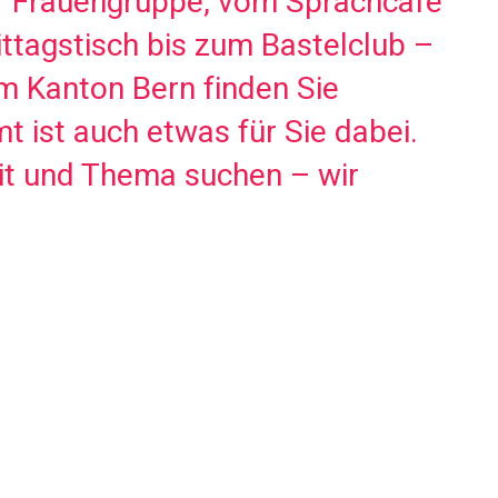
ur Frauengruppe, vom Sprachcafé
ttagstisch bis zum Bastelclub –
im Kanton Bern finden Sie
 ist auch etwas für Sie dabei.
eit und Thema suchen – wir