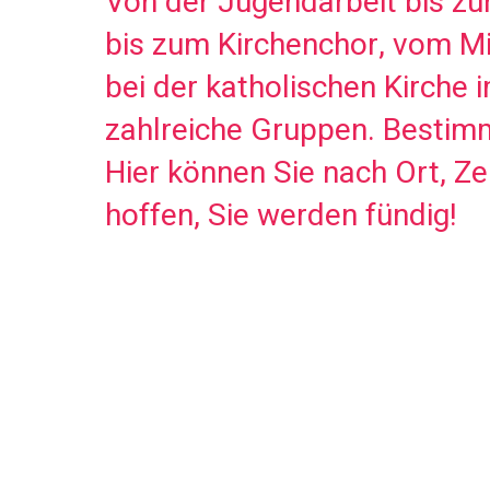
Von der Jugendarbeit bis z
bis zum Kirchenchor, vom Mi
bei der katholischen Kirche 
zahlreiche Gruppen. Bestimmt
Hier können Sie nach Ort, Z
hoffen, Sie werden fündig!