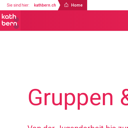
Sie sind hier:
kathbern.ch
Home
Home
Angebote
Gruppen &