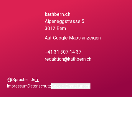
kathbern.ch
Alpeneggstrasse 5
3012 Bern
Auf Google Maps anzeigen
+41 31 307 14 37
redaktion@kathbern.ch
Sprache:
de
fr
Impressum
Datenschutz
Cookie-Einstellungen