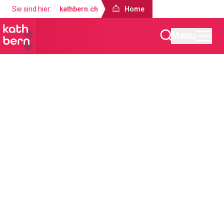
Sie sind hier:
kathbern.ch
Home
Menu
Home
Angebote