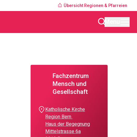
Übersicht Regionen & Pfarreien
Menu
Fachzentrum
Mensch und
Gesellschaft
Katholische Kirche
Region Bern
Haus der Begegnung
Mittelstrasse 6a