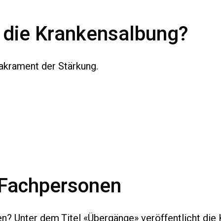
 die Krankensalbung?
akrament der Stärkung.
 Fachpersonen
? Unter dem ­Titel «Übergänge» veröffentlicht die