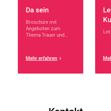
Da sein
Le
Ku
Broschüre mit
Angeboten zum
Let
Thema Trauer und
Lebensende.
Mehr erfahren
Meh