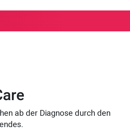
um Mensch & Gesellschaft
Care
hen ab der Diagnose durch den
endes.