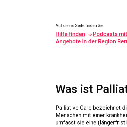
Auf dieser Seite finden Sie:
Hilfe finden
Podcasts mi
Angebote in der Region Ber
Was ist Pallia
Palliative Care bezeichnet 
Menschen mit einer krankhe
umfasst sie eine (längerfrist