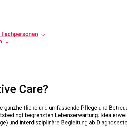
t Fachpersonen
n
tive Care?
die ganzheitliche und umfassende Pflege und Betreu
itsbedingt begrenzten Lebenserwartung. Idealerwe
ige) und interdisziplinäre Begleitung ab Diagnoseste