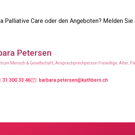
 Palliative Care oder den Angeboten? Melden Sie 
bara Petersen
rum Mensch & Gesellschaft, Ansprechprechperson Freiwillige, Alter, Pal
 31 300 33 46
barbara.petersen@kathbern.ch