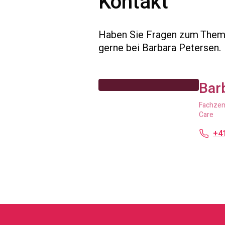
Kontakt
Haben Sie Fragen zum Thema
gerne bei Barbara Petersen.
Bar
Fachzent
Care
+41