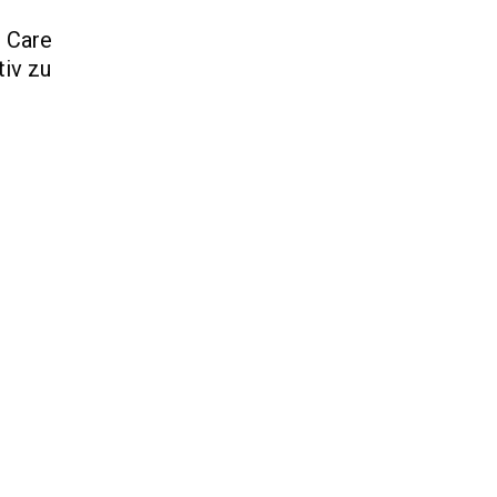
e Care
tiv zu