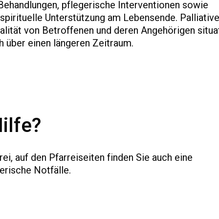
 Behandlungen, pflegerische Interventionen sowie
spirituelle Unterstützung am Lebensende. Palliativ
ualität von Betroffenen und deren Angehörigen situa
h über einen längeren Zeitraum.
ilfe?
ei, auf den Pfarreiseiten finden Sie auch eine
rische Notfälle.