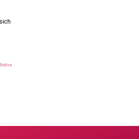
sich
liative