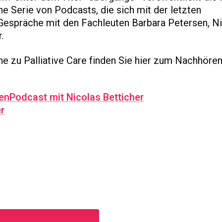
ne Serie von Podcasts, die sich mit der letzten
Gespräche mit den Fachleuten Barbara Petersen, N
.
e zu Palliative Care finden Sie hier zum Nachhören
en
Podcast mit Nicolas Betticher
r