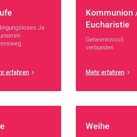
ufe
Kommunion 
Eucharistie
ingungsloses Ja
 unseren
Geheimnisvoll
bensweg
verbunden
r erfahren
Mehr erfahren
e
Weihe