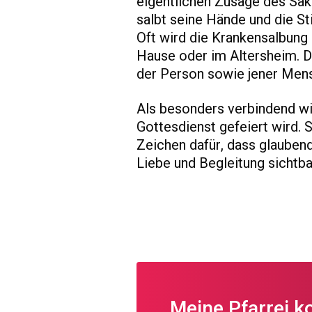
eigentlichen Zusage des Sak
salbt seine Hände und die St
Oft wird die Krankensalbung 
Hause oder im Altersheim. D
der Person sowie jener Mens
Als besonders verbindend wir
Gottesdienst gefeiert wird. S
Zeichen dafür, dass glauben
Liebe und Begleitung sichtba
Meine Pfarrei k