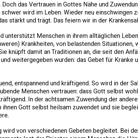
. Doch das Vertrauen in Gottes Nähe und Zuwendun
 schwer wird im Leben. Wieder neu einschwingen z
as stärkt und trägt. Das feiern wir in der Krankensa
d unterstützt Menschen in ihrem alltäglichen Leben
hweren) Krankheiten, von belastenden Situationen,
Sie knüpft damit an Traditionen an, die seit den Anf
t und weitergegeben wurden: das Gebet für Kranke u
uend, entspannend und kräftigend. So wird in der Sa
glaubende Menschen vertrauen: dass Gott selbst woh
, kräftigend. In der achtsamen Zuwendung der ander
 ihnen Gott selbst heilsam zuwendet und sie beglei
ere.
g wird von verschiedenen Gebeten begleitet. Bei de