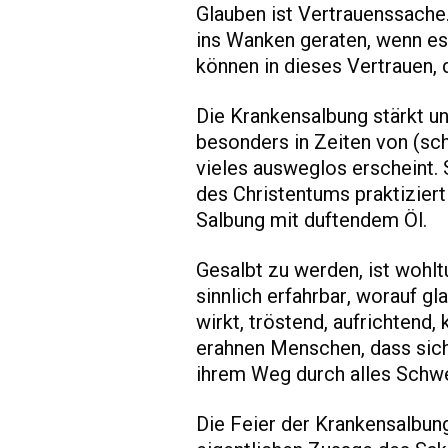
Glauben ist Vertrauenssache
ins Wanken geraten, wenn es
können in dieses Vertrauen, d
Die Krankensalbung stärkt un
besonders in Zeiten von (sc
vieles ausweglos erscheint. 
des Christentums praktizier
Salbung mit duftendem Öl.
Gesalbt zu werden, ist wohlt
sinnlich erfahrbar, worauf 
wirkt, tröstend, aufrichtend
erahnen Menschen, dass sich
ihrem Weg durch alles Schw
Die Feier der Krankensalbun