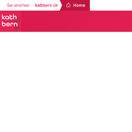
Sie sind hier:
kathbern.ch
Home
Home
Angebote
Sakramente