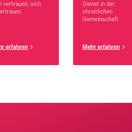
h vertrauen, sich
Dienst in der
ertrauen
christlichen
Gemeinschaft
r erfahren
Mehr erfahren