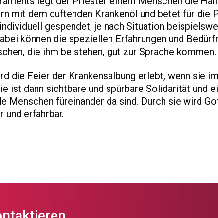
raments legt der Priester einem Menschen die Hän
irn mit dem duftenden Krankenöl und betet für die 
individuell gespendet, je nach Situation beispielswe
abei können die speziellen Erfahrungen und Bedürf
chen, die ihm beistehen, gut zur Sprache kommen.
d die Feier der Krankensalbung erlebt, wenn sie i
ie ist dann sichtbare und spürbare Solidarität und e
de Menschen füreinander da sind. Durch sie wird Go
r und erfahrbar.
ontaktieren