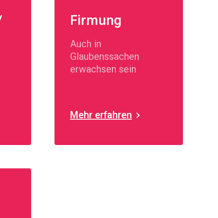
/
Firmung
Auch in
Glaubenssachen
erwachsen sein
Mehr erfahren