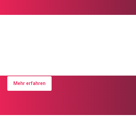
Aktuelle Ausgabe
Angelus
Aktuelle Ausgabe Angelus
Mehr erfahren