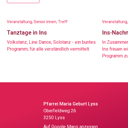
Veranstaltung, Senior:innen, Treff
Veranstaltung,
Tanztage in Ins
Ins-Nachm
Volkstanz, Line Dance, Solotanz - ein buntes
In Zusammena
Programm, für alle verständlich vermittelt.
Ins freuen w
Programm zu
Pfarrei Maria Geburt Lyss
Oberfeldweg 26
3250 Lyss
Auf Google Maps anzeigen