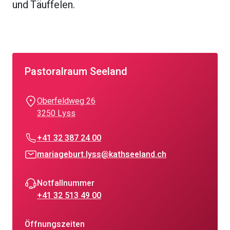
und Täuffelen.
Pastoralraum Seeland
Oberfeldweg 26
3250 Lyss
+41 32 387 24 00
mariageburt.lyss@kathseeland.ch
Notfallnummer
+41 32 513 49 00
Öffnungszeiten