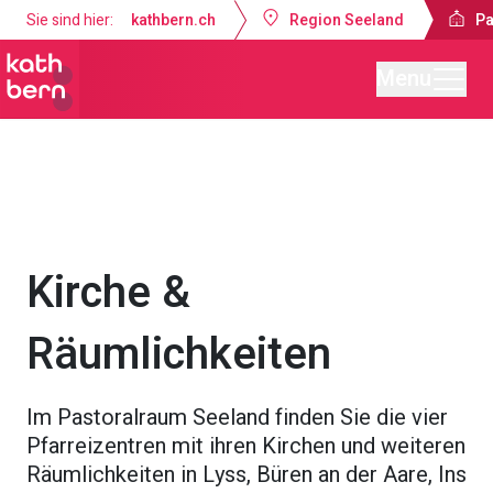
Sie sind hier:
kathbern.ch
Region Seeland
Pa
Menu
Pastoralraum Seeland-Lyss
Angebote
Kirche &
Räumlichkeiten
Im Pastoralraum Seeland finden Sie die vier
Pfarreizentren mit ihren Kirchen und weiteren
Räumlichkeiten in Lyss, Büren an der Aare, Ins