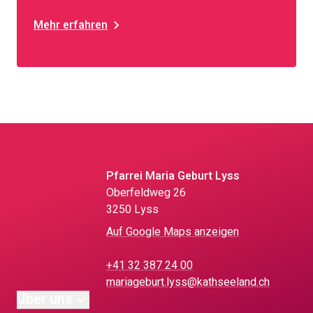
Mehr erfahren
Pfarrei Maria Geburt Lyss
Oberfeldweg 26
3250 Lyss
Auf Google Maps anzeigen
+41 32 387 24 00
mariageburt.lyss@kathseeland.ch
Über uns