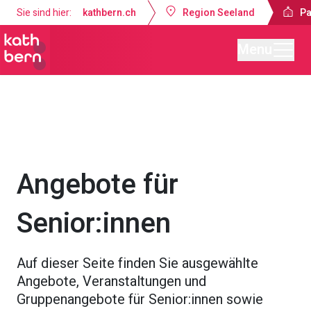
Sie sind hier:
kathbern.ch
Region Seeland
Pa
Menu
Pastoralraum Seeland-Lyss
Angebote
Angebote für
Senior:innen
Auf dieser Seite finden Sie ausgewählte
Angebote, Veranstaltungen und
Gruppenangebote für Senior:innen sowie