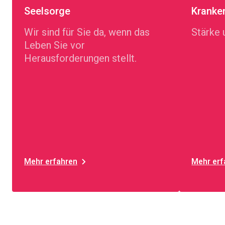
Seelsorge
Kranke
Wir sind für Sie da, wenn das
Stärke 
Leben Sie vor
Herausforderungen stellt.
Mehr erfahren
Mehr erf