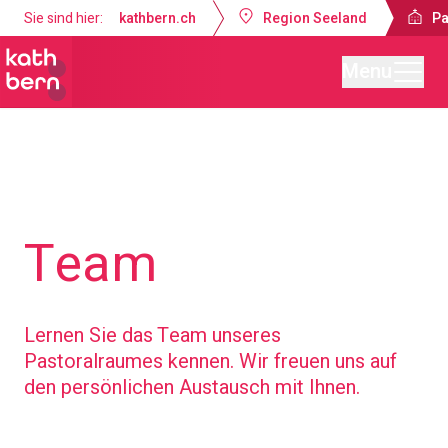
Sie sind hier:
kathbern.ch
Region Seeland
Pa
Menu
Pastoralraum Seeland-Lyss
Über uns
Team
Lernen Sie das Team unseres
Pastoralraumes kennen. Wir freuen uns auf
den persönlichen Austausch mit Ihnen.