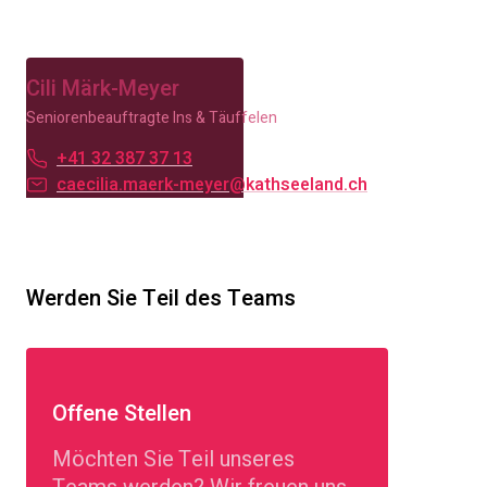
Cili Märk-Meyer
Seniorenbeauftragte Ins & Täuffelen
+41 32 387 37 13
caecilia.maerk-meyer@kathseeland.ch
Werden Sie Teil des Teams
Offene Stellen
Möchten Sie Teil unseres