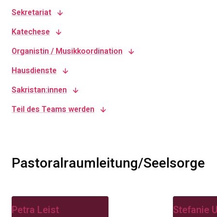
Sekretariat
Katechese
Organistin / Musikkoordination
Hausdienste
Sakristan:innen
Teil des Teams werden
Pastoralraumleitung/Seelsorge
Petra Leist
Stefanie U