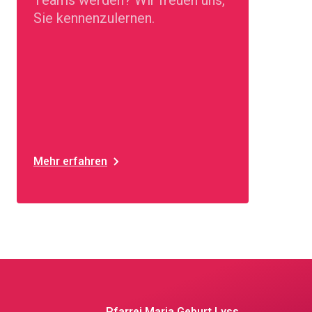
Teams werden? Wir freuen uns,
Sie kennenzulernen.
Mehr erfahren