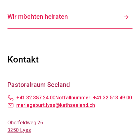
Wir möchten heiraten
Kontakt
Pastoralraum Seeland
+41 32 387 24 00
Notfallnummer: +41 32 513 49 00
mariageburt.lyss@kathseeland.ch
Oberfeldweg 26
3250 Lyss