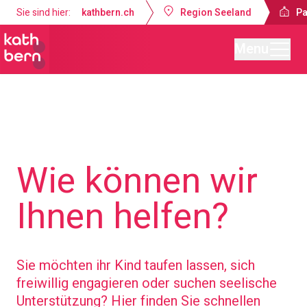
Sie sind hier:
kathbern.ch
Region Seeland
Pa
Menu
Pastoralraum Seeland-Lyss
Wie können wir
Ihnen helfen?
Sie möchten ihr Kind taufen lassen, sich
freiwillig engagieren oder suchen seelische
Unterstützung? Hier finden Sie schnellen