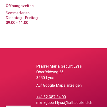
Öffnungszeiten
Sommerferien
Dienstag - Freitag:
09.00 - 11.00
Pfarrei Maria Geburt Lyss
Oberfeldweg 26
3250 Lyss
Auf Google Maps anzeigen
+41 32 387 24 00
mariageburt.lyss@kathseeland.ch