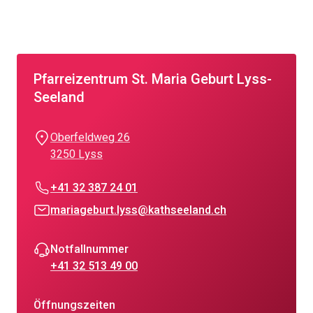
Pfarreizentrum St. Maria Geburt Lyss-
Seeland
Oberfeldweg 26
3250 Lyss
+41 32 387 24 01
mariageburt.lyss@kathseeland.ch
Notfallnummer
+41 32 513 49 00
Öffnungszeiten