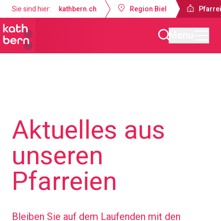
Sie sind hier:
kathbern.ch
Region Biel
Pfarrei
Menu
Pfarreien Biel
Aktuelles aus
unseren
Pfarreien
Bleiben Sie auf dem Laufenden mit den