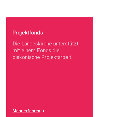
Projektfonds
Die Landeskirche unterstützt
mit einem Fonds die
diakonische Projektarbeit.
Mehr erfahren