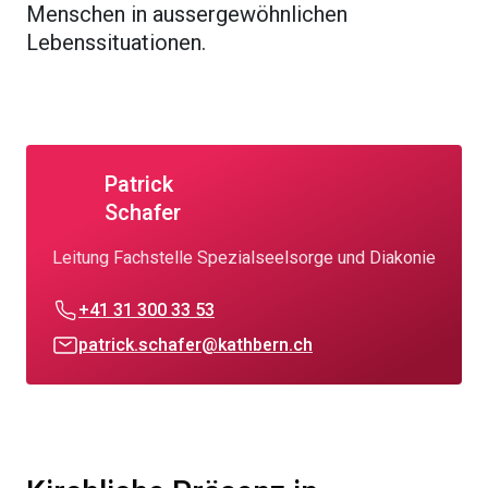
Menschen in aussergewöhnlichen
Lebenssituationen.
Patrick
Schafer
Leitung Fachstelle Spezialseelsorge und Diakonie
+41 31 300 33 53
patrick.schafer@kathbern.ch