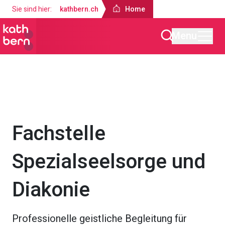
Sie sind hier:
kathbern.ch
Home
Menu
Home
Über uns
Fachstellen
Fachstelle
Spezialseelsorge und
Diakonie
Professionelle geistliche Begleitung für