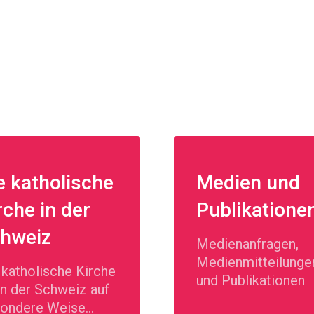
e katholische
Medien und
rche in der
Publikatione
hweiz
Medienanfragen,
Medienmitteilunge
 katholische Kirche
und Publikationen
 in der Schweiz auf
ondere Weise