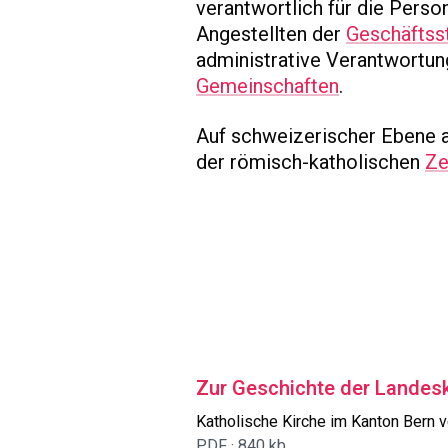
verantwortlich für die Pers
Angestellten der
Geschäftsst
administrative Verantwortun
Gemeinschaften
.
Auf schweizerischer Ebene a
der
römisch-katholischen
Ze
Zur Geschichte der Landes
Katholische Kirche im Kanton Bern 
PDF ·
840 kb