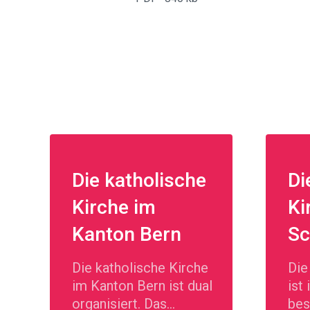
Die katholische
Di
Kirche im
Ki
Kanton Bern
Sc
Die katholische Kirche
Die
im Kanton Bern ist dual
ist
organisiert. Das
bes