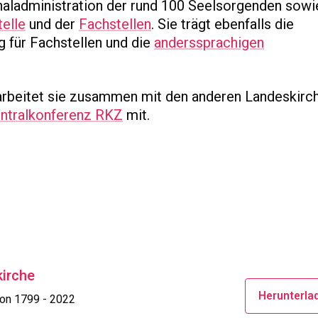
onaladministration der rund 100 Seelsorgenden sowi
elle
und der
Fachstellen
. Sie trägt ebenfalls die
g für Fachstellen und die
anderssprachigen
rbeitet sie zusammen mit den anderen Landeskirch
ntralkonferenz RKZ
mit.
kirche
Herunterla
von 1799 - 2022