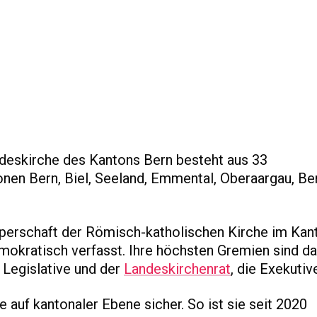
deskirche des Kantons Bern besteht aus 33
nen Bern, Biel, Seeland, Emmental, Oberaargau, Be
örperschaft der Römisch-katholischen Kirche im Kan
mokratisch verfasst. Ihre höchsten Gremien sind d
e Legislative und der
Landeskirchenrat
, die Exekutiv
e auf kantonaler Ebene sicher. So ist sie seit 2020