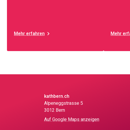
Mehr erfahren
Mehr erf
kathbern.ch
Alpeneggstrasse 5
3012 Bern
Auf Google Maps anzeigen