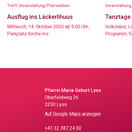
Treff, Veranstaltung, Pfarreileben
Veranstaltung,
Ausflug ins Läckerlihuus
Tanztage 
Mittwoch, 14. Oktober 2026 ab 9.00 Uhr,
Volkstanz, L
Parkplatz Kirche Ins
Programm, für
Pfarrei Maria Geburt Lyss
Oberfeldweg 26
3250 Lyss
Auf Google Maps anzeigen
+41 32 387 24 00