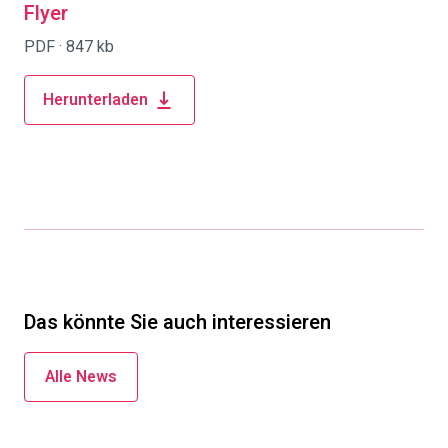
Flyer
PDF ·
847 kb
Herunterladen
Das könnte Sie auch interessieren
Alle News