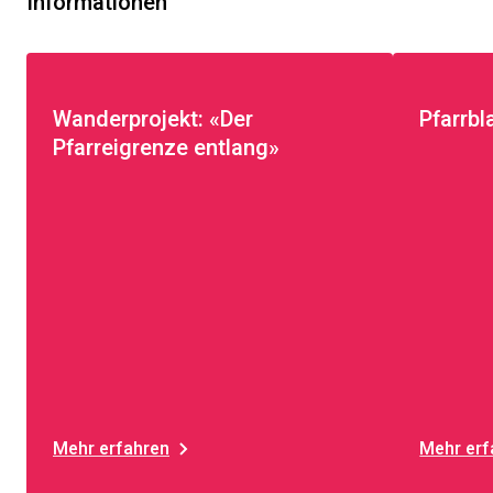
Informationen
Wanderprojekt: «Der
Pfarrbl
Pfarreigrenze entlang»
Mehr erfahren
Mehr erf