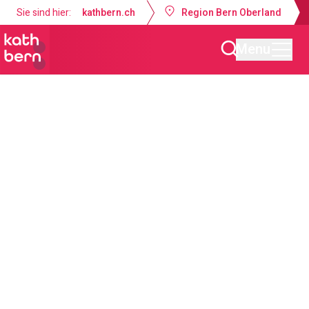
Sie sind hier:
kathbern.ch
Region Bern Oberland
Menu