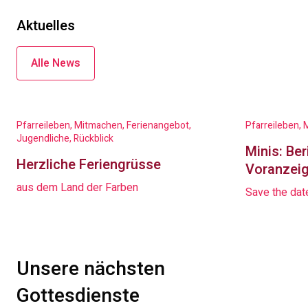
Aktuelles
Alle News
Pfarreileben, Mitmachen, Ferienangebot,
Pfarreileben, 
Jugendliche, Rückblick
Minis: Be
Herzliche Feriengrüsse
Voranzei
aus dem Land der Farben
Save the dat
Unsere nächsten
Gottesdienste