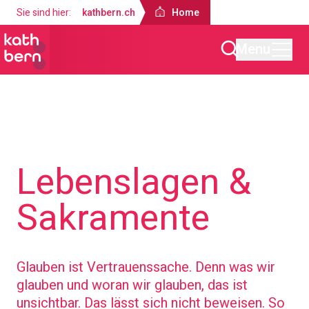
Sie sind hier:
kathbern.ch
Home
Menu
Home
Angebote
Lebenslagen &
Sakramente
Glauben ist Vertrauenssache. Denn was wir
glauben und woran wir glauben, das ist
unsichtbar. Das lässt sich nicht beweisen. So